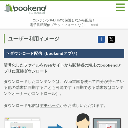
コンテンツをDRMで保護しながら配信！
電子書籍配信プラットフォームならbookend
ユーザー利用イメージ
> ダウンロード配信（bookendアプリ）
暗号化したファイルをWebサイトから閲覧者の端末のbookendア
プリに直接ダウンロード
ダウンロードしたコンテンツは、Web書庫を使って自分が持ってい
る他の端末に同期することも可能です（同期できる端末数はコンテ
ンツオーナーがコントロール）。
ダウンロード配信は
デモページ
からお試しいただけます。