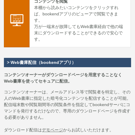
コンテンツを閲覧
本棚から読みたいコンテンツをクリックすれ
ば、bookendアプリのビューアで閲覧できま
す。
万が一端末が故障してもWeb書庫経由で他の端
末にダウンロードすることができるので安心で
す。
> Web書庫配信（bookendアプリ）
コンテンツオーナーがダウンロードページを用意することなく
Web書庫を使ってセキュアに配信。
コンテンツオーナーは、メールアドレス等で閲覧者を特定し、その
人のWeb書庫に指定した暗号化コンテンツを配信することが可能。
配信端末数や閲覧期間等の閲覧条件を指定してbookendサーバにコ
マンドを発行するだけなので、専用のダウンロードページを作成す
る必要がありません。
ダウンロード配信は
デモページ
からお試しいただけます。