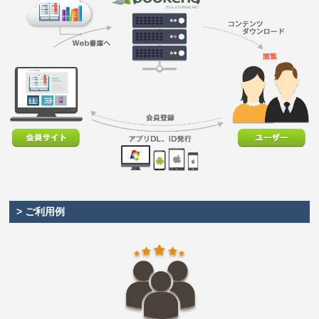
> ご利用例