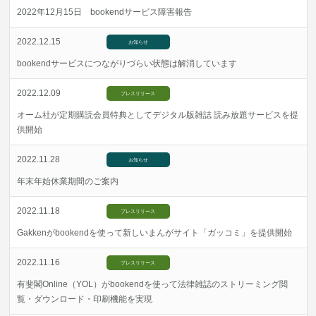
2022年12月15日 bookendサービス障害報告
2022.12.15
お知らせ
bookendサービスにつながりづらい状態は解消しています
2022.12.09
プレスリリース
オーム社が定期購読会員特典としてデジタル版雑誌 読み放題サービスを提
供開始
2022.11.28
お知らせ
年末年始休業期間のご案内
2022.11.18
プレスリリース
Gakkenがbookendを使って新しいまんがサイト「ガッコミ」を提供開始
2022.11.16
プレスリリース
有斐閣Online（YOL）がbookendを使って法律雑誌のストリーミング閲
覧・ダウンロード・印刷機能を実現