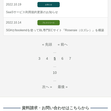
2022.10.19
お知らせ
SaaSサービス利用規約更新のお知らせ
2022.10.14
プレスリリース
SGHがbookendを使ってBL専門ECサイト『Roseraie（ロズレ）』を構築
« 先頭
« 前へ
...
3
4
5
6
7
...
10
...
次へ »
最後 »
資料請求・お問い合わせはこちらから