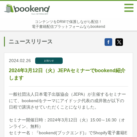
コンテンツをDRMで保護しながら配信！
電子書籍配信プラットフォームならbookend
ニュースリリース
2024.02.26
お知らせ
2024年3月12日（火）JEPAセミナーでbookend紹介
します
一般社団法人日本電子出版協会（JEPA）が主催するセミナー
にて、bookendをテーマにアイドック代表の成井敦が以下の
日程で講演させていただくことになりました。
セミナー開催日時：2024年3月12日（火）15:00～16:30（オ
ンライン、無料）
セミナー名：『bookend(ブックエンド)』でShopify電子書籍E