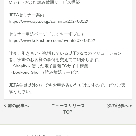
Cサイトおよび読み放題サービス構築
JEPAセミナー案内
https://www.jepa.or.jp/seminar/20240312/
セミナー申込ページ（こくちーずプロ）
https://www.kokuchpro.com/event/20240312/
昨今、引き合いが急増している以下の2つのソリューション
を、実際のお客様の事例を交えてご紹介します。
・Shopifyを使った電子書籍ECサイト構築
・bookend Shelf（読み放題サービス）
JEPA会員以外の方でもお申込みいただけますので、ぜひご聴
講ください。
< 前の記事へ
ニュースリリース
次の記事へ »
TOP