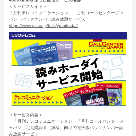
■bookendを使った配信サービス概要
＜サービスサイト＞
「月刊テレコミュニケーション」「月刊コールセンタージャ
パン」バックナンバー読み放題サービス
https://www.ric.co.jp/teiki/yomihodai/
＜サービス内容＞
・「月刊テレコミュニケーション」「月刊コールセンタージ
ャパン」定期購読者（紙版）向けの電子版バックナンバー読
み放題サービス