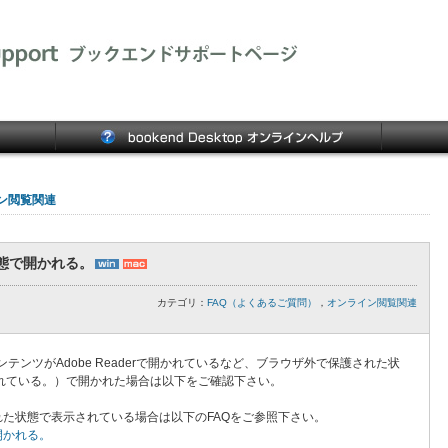
ン閲覧関連
態で開かれる。
カテゴリ：
FAQ（よくあるご質問）
，
オンライン閲覧関連
時に、コンテンツがAdobe Readerで開かれているなど、ブラウザ外で保護された状
d.」と表示されている。）で開かれた場合は以下をご確認下さい。
た状態で表示されている場合は以下のFAQをご参照下さい。
開かれる。