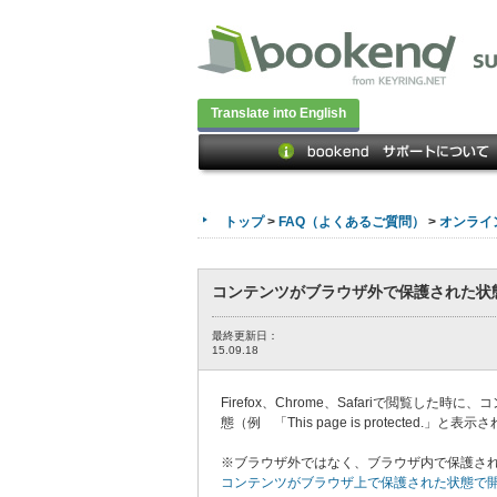
Translate into English
トップ
>
FAQ（よくあるご質問）
>
オンライ
コンテンツがブラウザ外で保護された状
最終更新日：
15.09.18
Firefox、Chrome、Safariで閲覧した
態（例 「This page is protecte
※ブラウザ外ではなく、ブラウザ内で保護され
コンテンツがブラウザ上で保護された状態で