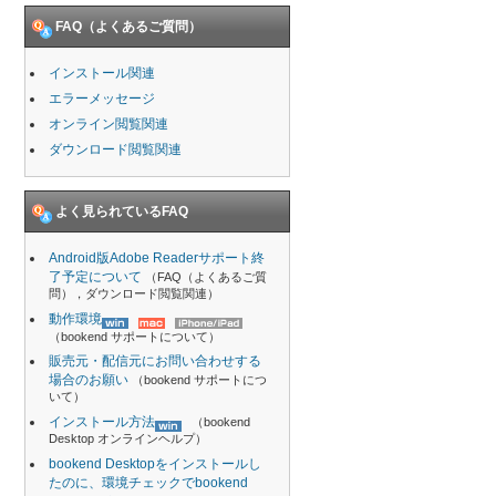
FAQ（よくあるご質問）
インストール関連
エラーメッセージ
オンライン閲覧関連
ダウンロード閲覧関連
よく見られているFAQ
Android版Adobe Readerサポート終
了予定について
（FAQ（よくあるご質
問），ダウンロード閲覧関連）
動作環境
（bookend サポートについて）
販売元・配信元にお問い合わせする
場合のお願い
（bookend サポートにつ
いて）
インストール方法
（bookend
Desktop オンラインヘルプ）
bookend Desktopをインストールし
たのに、環境チェックでbookend